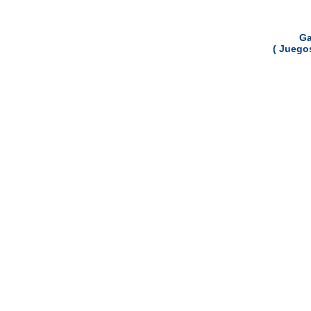
Ga
( Juego